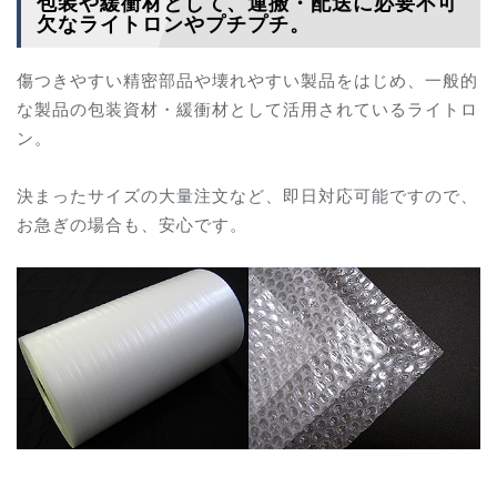
包装や緩衝材として、運搬・配送に必要不可
欠なライトロンやプチプチ。
傷つきやすい精密部品や壊れやすい製品をはじめ、一般的
な製品の包装資材・緩衝材として活用されているライトロ
ン。
決まったサイズの大量注文など、即日対応可能ですので、
お急ぎの場合も、安心です。