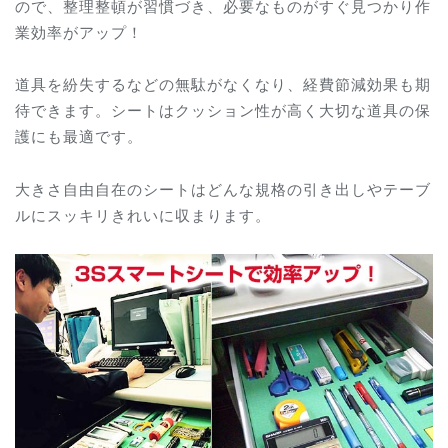
ので、整理整頓が習慣づき、必要なものがすぐ見つかり作
業効率がアップ！
道具を紛失するなどの無駄がなくなり、経費節減効果も期
待できます。シートはクッション性が高く大切な道具の保
護にも最適です。
大きさ自由自在のシートはどんな規格の引き出しやテーブ
ルにスッキリきれいに収まります。