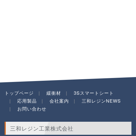
トップページ
緩衝材
3Sスマートシート
応用製品
会社案内
三和レジンNEWS
お問い合わせ
三和レジン工業株式会社